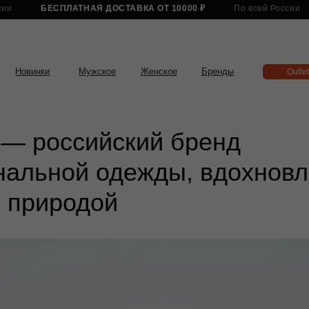
БЕСПЛАТНАЯ ДОСТАВКА ОТ 10000 ₽
По всей России
БЕСПЛАТНА
нки
Мужское
Женское
Бренды
Outlet
— российский бренд
нальной одежды, вдохнов
 природой