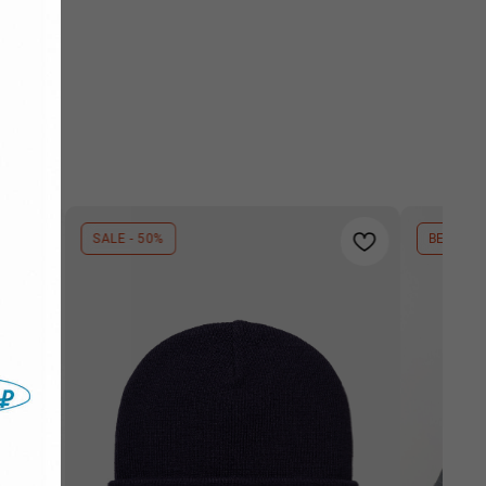
BESTSELLER
BESTSELL