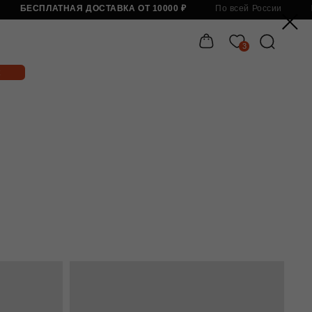
Я ДОСТАВКА ОТ 10000 ₽
По всей России
БЕСПЛАТНАЯ ДОСТАВКА 
3
Бесп