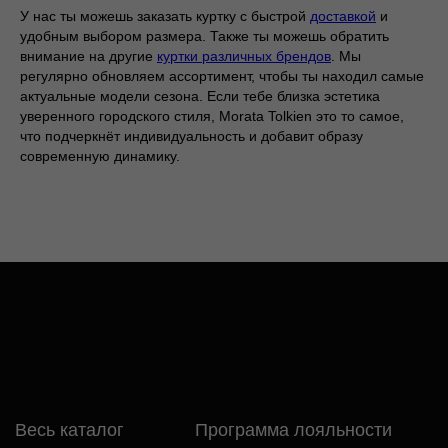
Баобаб
У нас ты можешь заказать куртку с быстрой
доставкой
и
удобным выбором размера. Также ты можешь обратить
внимание на другие
куртки различных брендов
. Мы
регулярно обновляем ассортимент, чтобы ты находил самые
актуальные модели сезона. Если тебе близка эстетика
уверенного городского стиля, Morata Tolkien это то самое,
что подчеркнёт индивидуальность и добавит образу
современную динамику.