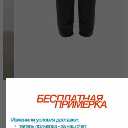
ed a Garment CITY BOY PANTS черный