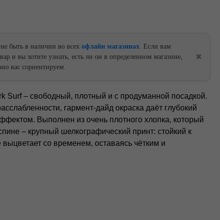
 не быть в наличии во всех
офлайн магазинах
. Если вам
✖
ар и вы хотите узнать, есть ли он в определенном магазине,
но вас сориентируем.
k Surf – свободный, плотный и с продуманной посадкой.
асслабленности, гармент-дайд окраска даёт глубокий
ффектом. Выполнен из очень плотного хлопка, который
пине – крупный шелкографический принт: стойкий к
е выцветает со временем, оставаясь чётким и