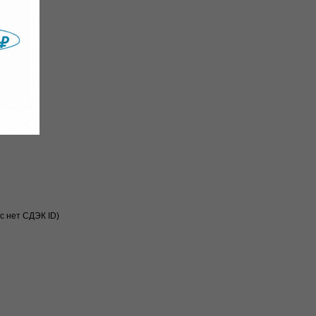
с нет СДЭК ID)