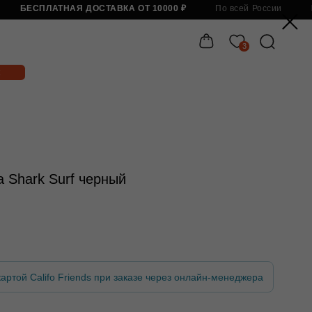
Я ДОСТАВКА ОТ 10000 ₽
По всей России
БЕСПЛАТНАЯ ДОСТАВКА 
3
Бесп
 Shark Surf черный
артой Califo Friends при заказе через онлайн-менеджера