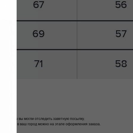
мер, чтобы вы могли отследить заветную посылку.
и доставки в ваш город можно на этапе оформления заказа.