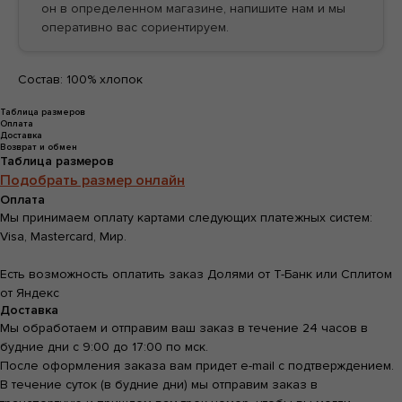
он в определенном магазине, напишите нам и мы
оперативно вас сориентируем.
БЕСПЛАТНАЯ ДОСТАВКА ОТ
Состав: 100% хлопок
БЕСПЛАТНАЯ ДОСТАВКА ОТ
Таблица размеров
Оплата
Доставка
Возврат и обмен
Таблица размеров
Подобрать размер онлайн
Оплата
Мы принимаем оплату картами следующих платежных систем:
Visa, Mastercard, Мир.
Есть возможность оплатить заказ Долями от Т-Банк или Сплитом
от Яндекс
Доставка
Мы обработаем и отправим ваш заказ в течение 24 часов в
будние дни с 9:00 до 17:00 по мск.
После оформления заказа вам придет e-mail с подтверждением.
В течение суток (в будние дни) мы отправим заказ в