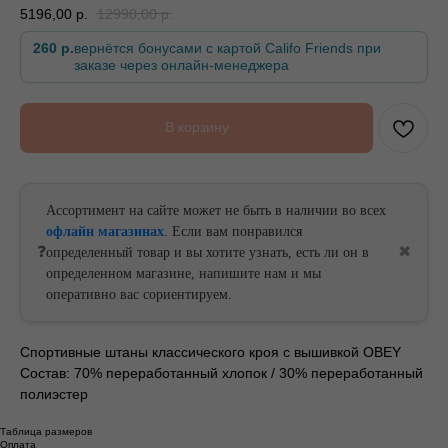
5196,00
р.
12990,00
р.
260 р.
вернётся бонусами с картой Califo Friends при
заказе через онлайн-менеджера
БЕСПЛАТНАЯ ДОСТАВКА ОТ
БЕСПЛАТНАЯ ДОСТАВКА ОТ
В корзину
Ассортимент на сайте может не быть в наличии во всех
офлайн магазинах
. Если вам понравился
❓
✖
определенный товар и вы хотите узнать, есть ли он в
определенном магазине, напишите нам и мы
оперативно вас сориентируем.
Спортивные штаны классического кроя с вышивкой OBEY
Состав: 70% переработанный хлопок / 30% переработанный
полиэстер
Таблица размеров
Оплата