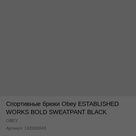
По всей России
По всей России
Спортивные брюки Obey ESTABLISHED
WORKS BOLD SWEATPANT BLACK
OBEY
Артикул:
142030043