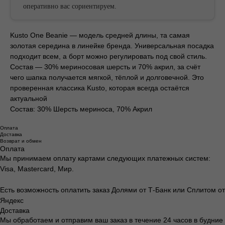
оперативно вас сориентируем.
Kusto One Beanie — модель средней длины, та самая
БЕСПЛАТНАЯ ДОСТАВКА ОТ
золотая середина в линейке бренда. Универсальная посадка
БЕСПЛАТНАЯ ДОСТАВКА ОТ
подходит всем, а борт можно регулировать под свой стиль.
Состав — 30% мериносовая шерсть и 70% акрил, за счёт
чего шапка получается мягкой, тёплой и долговечной. Это
проверенная классика Kusto, которая всегда остаётся
актуальной
Состав: 30% Шерсть мериноса, 70% Акрил
Оплата
Доставка
Возврат и обмен
Оплата
Мы принимаем оплату картами следующих платежных систем:
Visa, Mastercard, Мир.
Есть возможность оплатить заказ Долями от Т-Банк или Сплитом от
Яндекс
Доставка
Мы обработаем и отправим ваш заказ в течение 24 часов в будние