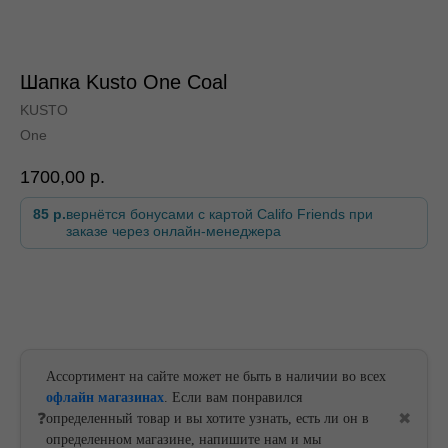
Шапка Kusto One Coal
KUSTO
По всей России
One
1700,00
р.
85 р.
вернётся бонусами с картой Califo Friends при
заказе через онлайн-менеджера
По всей России
В корзину
Ассортимент на сайте может не быть в наличии во всех
офлайн магазинах
. Если вам понравился
❓
✖
определенный товар и вы хотите узнать, есть ли он в
определенном магазине, напишите нам и мы