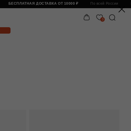
Я ДОСТАВКА ОТ 10000 ₽
По всей России
БЕСПЛАТНАЯ ДОСТАВКА 
3
Бесп