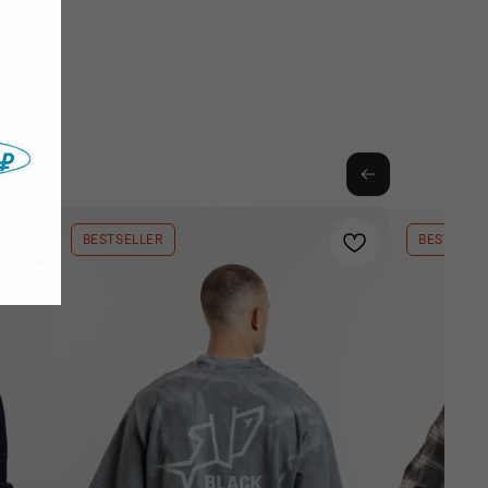
BESTSELLER
BESTSELL