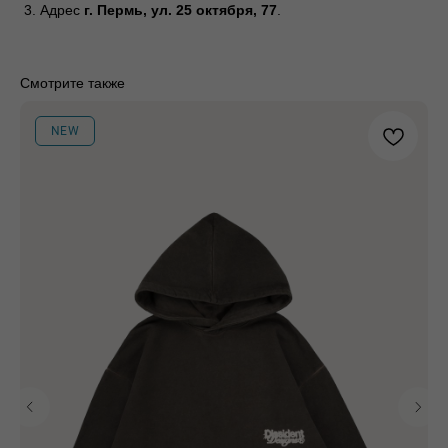
Адрес
г. Пермь, ул. 25 октября, 77
.
Магазины
Публичная оферта
Доставка и
Политика
оплата
конфиденциальности
О бренде
Смотрите также
Стать
Согласие на обработку
поставщиком
персональных данных
NEW
Контакты
Сотрудничество
Блог
Подарочные
сертификаты
Часто задаваемые
вопросы
+7 995 093 96 65
califo.website@gmail.com
ИП Гилёв Михаил
Витальевич
ИНН: 590847626354
Разработка сайта: Паша