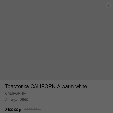
По всей России
По всей России
Толстовка CALIFORNIA warm white
CALIFORNIA
Артикул:
2560
2400,00
р.
4800,00
р.