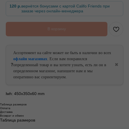
120 р.
вернётся бонусами с картой Califo Friends при
заказе через онлайн-менеджера
БЕСПЛАТНАЯ ДОСТАВКА ОТ
БЕСПЛАТНАЯ ДОСТАВКА ОТ
В корзину
Ассортимент на сайте может не быть в наличии во всех
офлайн магазинах
. Если вам понравился
❓
✖
определенный товар и вы хотите узнать, есть ли он в
определенном магазине, напишите нам и мы
оперативно вас сориентируем.
lwh: 450x350x60 mm
Таблица размеров
Оплата
Доставка
Возврат и обмен
Таблица размеров