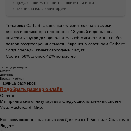
определенном магазине, напишите нам и мы
оперативно вас сориентируем.
БЕСПЛАТНАЯ ДОСТАВКА ОТ
Толстовка Carhartt с капюшоном изготовлена ​​из смеси
БЕСПЛАТНАЯ ДОСТАВКА ОТ
хлопка и полиэстера плотностью 13 унций и дополнена
начесом изнутри для дополнительной мягкости и тепла, без
потери воздухопроницаемости. Украшена логотипом Carhartt
Script спереди. Имеет свободный силуэт.
Состав: 58% хлопок, 42% полиэстер
Таблица размеров
Оплата
Доставка
Возврат и обмен
Таблица размеров
Подобрать размер онлайн
Оплата
Мы принимаем оплату картами следующих платежных систем:
Visa, Mastercard, Мир.
Есть возможность оплатить заказ Долями от Т-Банк или Сплитом от
Яндекс