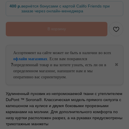
400 р.
вернётся бонусами с картой Califo Friends при
заказе через онлайн-менеджера
БЕСПЛАТНАЯ ДОСТАВКА ОТ
БЕСПЛАТНАЯ ДОСТАВКА ОТ
В корзину
Ассортимент на сайте может не быть в наличии во всех
офлайн магазинах
. Если вам понравился
❓
✖
определенный товар и вы хотите узнать, есть ли он в
определенном магазине, напишите нам и мы
оперативно вас сориентируем.
Удлиненный пуховик из непромокаемой ткани с утеплителем
DuPont ™ Sorona®. Классическая модель прямого силуэта с
капюшоном на кулисе и двумя боковыми прорезными
карманами на молнии. Для дополнительного комфорта по
низу куртки расположен разрез, а на рукавах предусмотрены
трикотажные манжеты