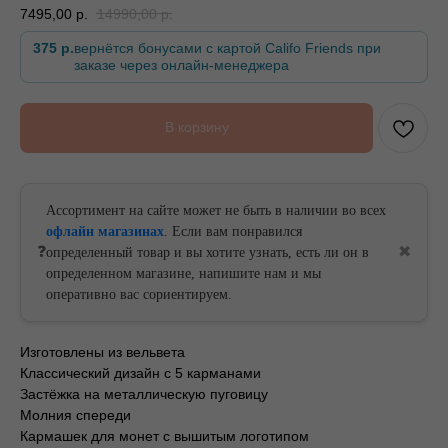
7495,00
р.
14990,00
р.
375 р.
вернётся бонусами с картой Califo Friends при
заказе через онлайн-менеджера
БЕСПЛАТНАЯ ДОСТАВКА ОТ
БЕСПЛАТНАЯ ДОСТАВКА ОТ
В корзину
Ассортимент на сайте может не быть в наличии во всех
офлайн магазинах
. Если вам понравился
❓
✖
определенный товар и вы хотите узнать, есть ли он в
определенном магазине, напишите нам и мы
оперативно вас сориентируем.
Изготовлены из вельвета
Классический дизайн с 5 карманами
Застёжка на металлическую пуговицу
Молния спереди
Кармашек для монет с вышитым логотипом