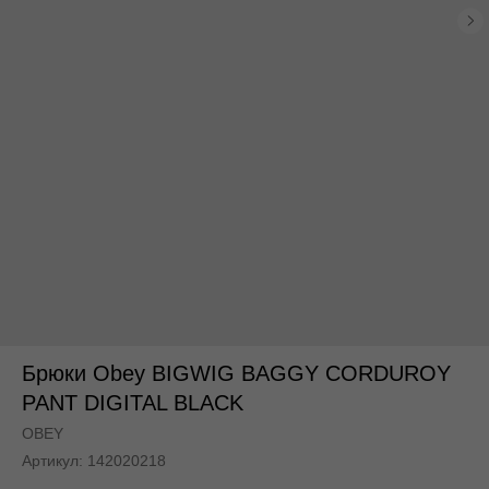
По всей России
По всей России
Брюки Obey BIGWIG BAGGY CORDUROY
PANT DIGITAL BLACK
OBEY
Артикул:
142020218