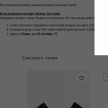
Мы получим посылку и вернём деньги в течение 3 дней.
Если выбрали доставку Яндекс Доставку
Оформить возврат через Яндекс не получится. В этом случае действуйте по т
Самостоятельно оформите клиентский возврат на сайте СДЭК (либо 
Отправьте вещь в наш ПВЗ через любой удобный пункт СДЭК
Адрес
г. Пермь, ул. 25 октября, 77
.
Смотрите также