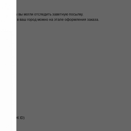
мер, чтобы вы могли отследить заветную посылку.
и доставки в ваш город можно на этапе оформления заказа.
с нет СДЭК ID)