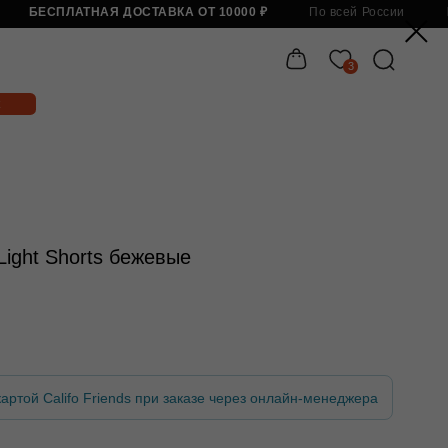
Я ДОСТАВКА ОТ 10000 ₽
По всей России
БЕСПЛАТНАЯ ДОСТАВКА 
3
Бесп
ight Shorts бежевые
артой Califo Friends при заказе через онлайн-менеджера