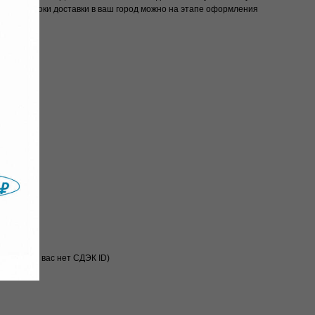
точнить сроки доставки в ваш город можно на этапе оформления
хранены.
т (если у вас нет СДЭК ID)