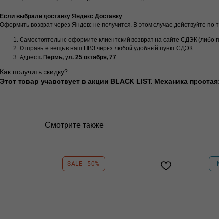
Если выбрали доставку Яндекс Доставку
Оформить возврат через Яндекс не получится. В этом случае действуйте по т
Самостоятельно оформите клиентский возврат на сайте СДЭК (либо 
Отправьте вещь в наш ПВЗ через любой удобный пункт СДЭК
Адрес
г. Пермь, ул. 25 октября, 77
.
Как получить скидку?
Этот товар учавствует в акции BLACK LIST. Механика простая: 
Смотрите также
SALE - 50%