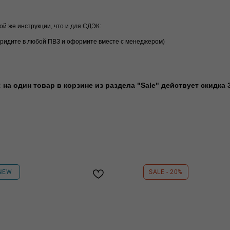
ой же инструкции, что и для СДЭК:
придите в любой ПВЗ и оформите вместе с менеджером)
на один товар в корзине из раздела "Sale" действует скидка 3
NEW
SALE - 20%