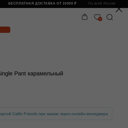
Я ДОСТАВКА ОТ 10000 ₽
По всей России
БЕСПЛАТНАЯ ДОСТАВКА 
3
Бесп
ingle Pant карамельный
артой Califo Friends при заказе через онлайн-менеджера