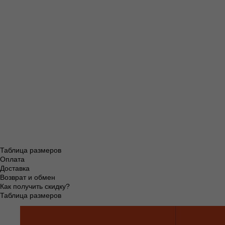
По всей Ро
По всей 
По всей
По вс
Таблица размеров
Оплата
Доставка
Возврат и обмен
Как получить скидку?
Таблица размеров