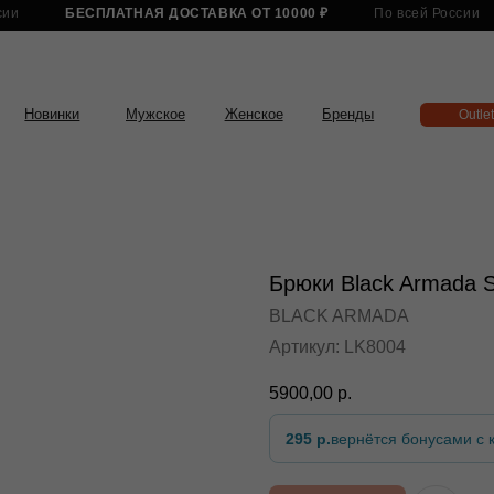
БЕСПЛАТНАЯ ДОСТАВКА ОТ 10000 ₽
По всей России
БЕСПЛАТНА
нки
Мужское
Женское
Бренды
Outlet
Брюки Black Armada S
BLACK ARMADA
Артикул:
LK8004
5900,00
р.
295 р.
вернётся бонусами с к