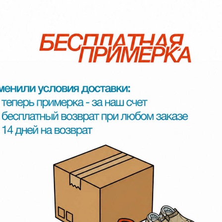
d, Мир.