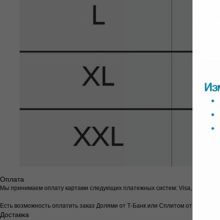
Оплата
Мы принимаем оплату картами следующих платежных систем: Visa, Mastercar
Есть возможность оплатить заказ Долями от Т-Банк или Сплитом от Яндекс
Доставка