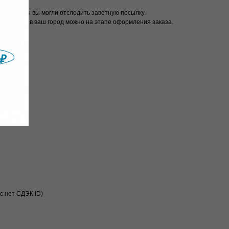
мер, чтобы вы могли отследить заветную посылку.
и доставки в ваш город можно на этапе оформления заказа.
с нет СДЭК ID)