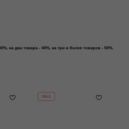
0%, на два товара - 40%, на три и более товаров - 50%.
SALE