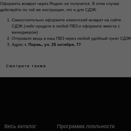
Оформить возврат через Яндекс не получится. В этом случае
Витальевич
ИНН: 590847626354
действуйте по той же инструкции, что и для СДЭК:
Самостоятельно оформите клиентский возврат на сайте
СДЭК (либо придите в любой ПВЗ и оформите вместе с
менеджером)
Отправьте вещь в наш ПВЗ через любой удобный пункт СДЭК
Разработка сайта: Паша
Баобаб
Адрес
г. Пермь, ул. 25 октября, 77
.
Смотрите также