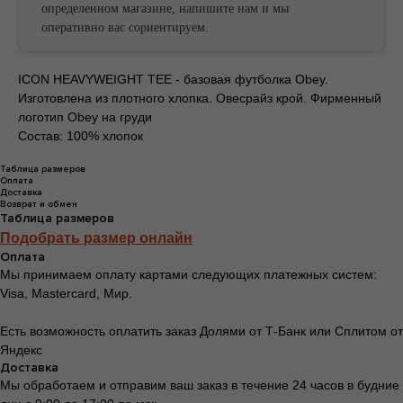
определенном магазине, напишите нам и мы
оперативно вас сориентируем.
БЕСПЛАТНАЯ ДОСТАВКА ОТ
ICON HEAVYWEIGHT TEE - базовая футболка Obey.
БЕСПЛАТНАЯ ДОСТАВКА ОТ
Изготовлена из плотного хлопка. Овесрайз крой. Фирменный
логотип Obey на груди
Состав: 100% хлопок
Таблица размеров
Оплата
Доставка
Возврат и обмен
Таблица размеров
Подобрать размер онлайн
Оплата
Мы принимаем оплату картами следующих платежных систем:
Visa, Mastercard, Мир.
Есть возможность оплатить заказ Долями от Т-Банк или Сплитом от
Яндекс
Доставка
Мы обработаем и отправим ваш заказ в течение 24 часов в будние