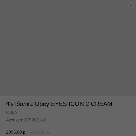
По всей России
По всей России
Футболка Obey EYES ICON 2 CREAM
OBEY
Артикул:
165262142
2995,00
р.
5990,00
р.