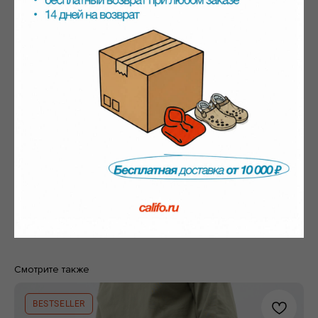
Таблица размеров
Оплата
Доставка
Возврат и обмен
Смотрите также
BESTSELLER
Весь каталог
Программа лояльности